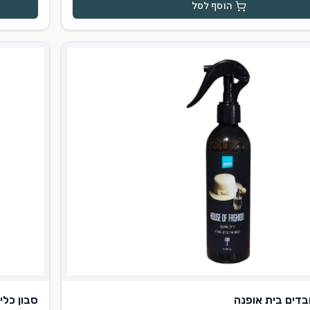
הוסף לסל
בדים בית אופנה
סבון כלים 24% פיירי .240