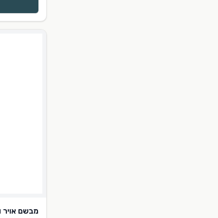
מבשם אויר ו