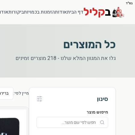
בס"ד
ב
קליל
דף הבית
אודות
הזמנות בכמויות
ביקורות
אודו
כל המוצרים
גלו את המגוון המלא שלנו -
218
מוצרים זמינים
מיין לפי:
סינון
חיפוש מוצר