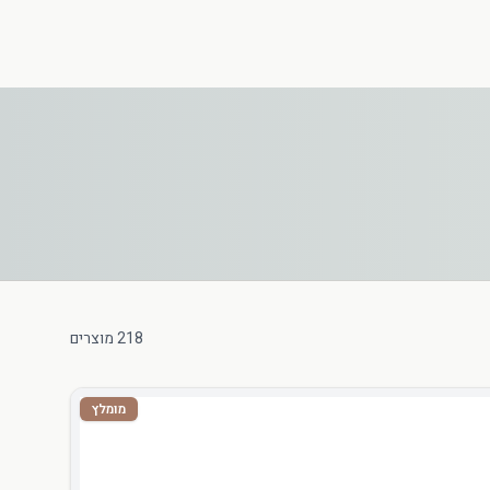
218
מוצרים
מומלץ