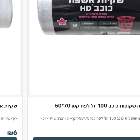
וכב 100 יח' לפח קטן 70*50
שקיות אשפה לבנו
<p>שקיות אשפה לבנות 20 יח' לפח קטן 70*50</p><p>יצרן: שייני</p>
₪
6