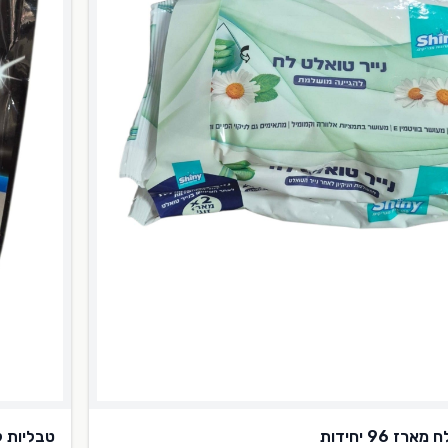
ז 96 יחידות
טבליות למדי