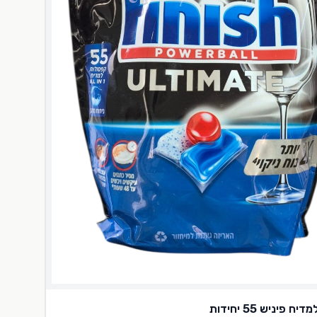
ח פיניש 55 יחידות