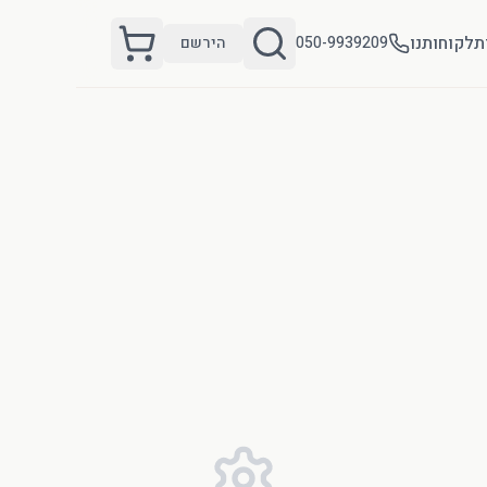
ת
לקוחותנו
050-9939209
הירשם