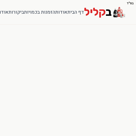
בס"ד
ב
קליל
דף הבית
אודות
הזמנות בכמויות
ביקורות
אודו